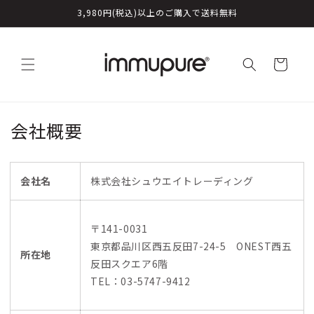
コンテ
3,980円(税込)以上のご購入で送料無料
ンツに
進む
カ
ー
ト
会社概要
会社名
株式会社シュウエイトレーディング
〒141-0031
東京都品川区西五反田7-24-5 ONEST西五
所在地
反田スクエア6階
TEL：03-5747-9412